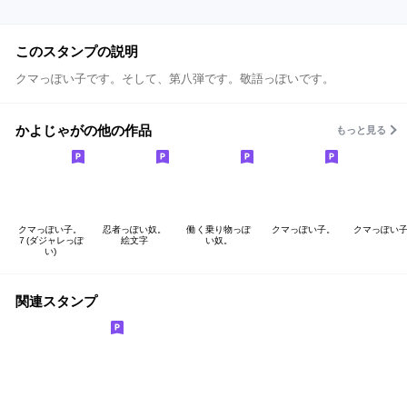
このスタンプの説明
クマっぽい子です。そして、第八弾です。敬語っぽいです。
かよじゃがの他の作品
もっと見る
クマっぽい子。
忍者っぽい奴。
働く乗り物っぽ
クマっぽい子。
クマっぽい子
７(ダジャレっぽ
絵文字
い奴。
い)
関連スタンプ