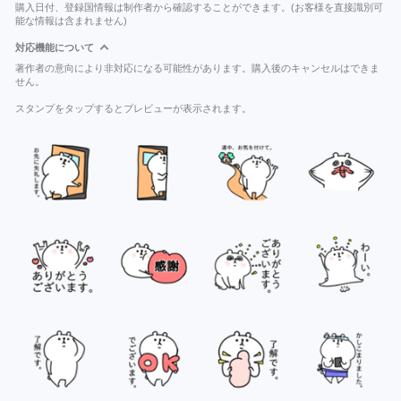
購入日付、登録国情報は制作者から確認することができます。(お客様を直接識別可
能な情報は含まれません)
対応機能について
著作者の意向により非対応になる可能性があります。購入後のキャンセルはできま
せん。
スタンプをタップするとプレビューが表示されます。