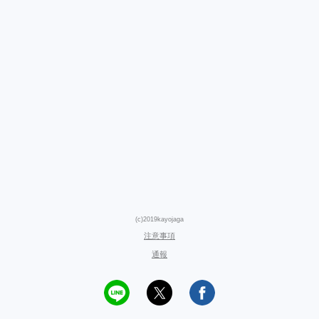
(c)2019kayojaga
注意事項
通報