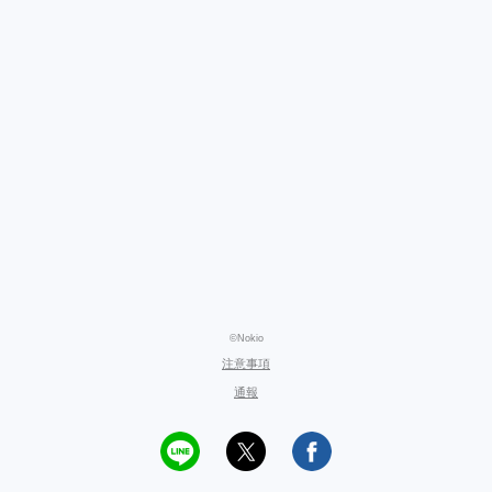
©Nokio
注意事項
通報