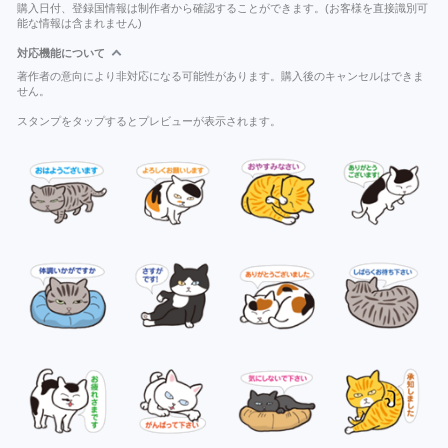
購入日付、登録国情報は制作者から確認することができます。(お客様を直接識別可
能な情報は含まれません)
対応機能について
著作者の意向により非対応になる可能性があります。購入後のキャンセルはできま
せん。
スタンプをタップするとプレビューが表示されます。