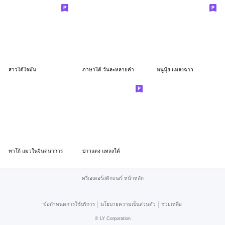
สาวใต้ใจมั่น
ภาษาใต้ วันละหลายคำ
หนูนุ้ย แหลงฉาว
ทาโก้ แมวในจินตนาการ
บ่าวแดง แหลงใต้
ครีเอเตอร์สติกเกอร์ หน้าหลัก
|
|
ข้อกำหนดการใช้บริการ
นโยบายความเป็นส่วนตัว
ช่วยเหลือ
©
LY Corporation