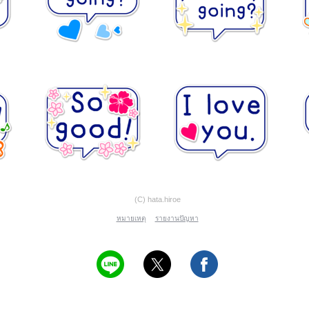
(C) hata.hiroe
หมายเหตุ
รายงานปัญหา