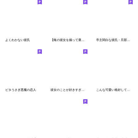
よくわかない彼氏
【俺の彼女を煽って褒める】
亭主関白な彼氏・旦那【子供の字・カップル
ピタうさぎ悪魔の恋人
彼女のことが好きすぎる束縛クマさん
こんな可愛い格好して俺様ってww 憎めないw