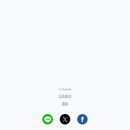
© Usazuki
注意事項
通報