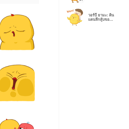
วอร์บี้ ยามะ: ดิน
แดนลึกลับของ
เจ้าวอร์บี้