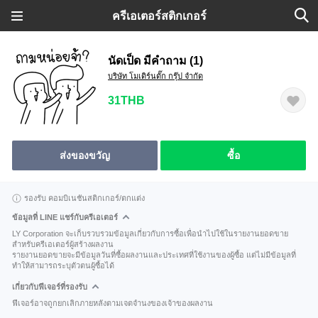
ครีเอเตอร์สติกเกอร์
นัดเป็ด มีคำถาม (1)
บริษัท โมเดิร์นดั๊ก กรุ๊ป จำกัด
31THB
ส่งของขวัญ
ซื้อ
รองรับ คอมบิเนชันสติกเกอร์/ตกแต่ง
ข้อมูลที่ LINE แชร์กับครีเอเตอร์
LY Corporation จะเก็บรวบรวมข้อมูลเกี่ยวกับการซื้อเพื่อนำไปใช้ในรายงานยอดขาย
สำหรับครีเอเตอร์ผู้สร้างผลงาน
รายงานยอดขายจะมีข้อมูลวันที่ซื้อผลงานและประเทศที่ใช้งานของผู้ซื้อ แต่ไม่มีข้อมูลที่
ทำให้สามารถระบุตัวตนผู้ซื้อได้
เกี่ยวกับฟีเจอร์ที่รองรับ
ฟีเจอร์อาจถูกยกเลิกภายหลังตามเจตจำนงของเจ้าของผลงาน