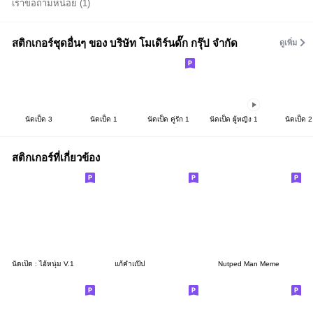
เราขอถามหน่อย (1)
สติกเกอร์ชุดอื่นๆ ของ บริษัท โมเดิร์นดั๊ก กรุ๊ป จำกัด
ดูเพิ่ม
นัดเป็ด 3
นัดเป็ด 1
นัดเป็ด คู่รัก 1
นัดเป็ด ผู้หญิง 1
นัดเป็ด 2
สติกเกอร์ที่เกี่ยวข้อง
นัดเป็ด : ไอ้หนุ่ม V.1
แก้คำแป๊ป
Nutped Man Meme