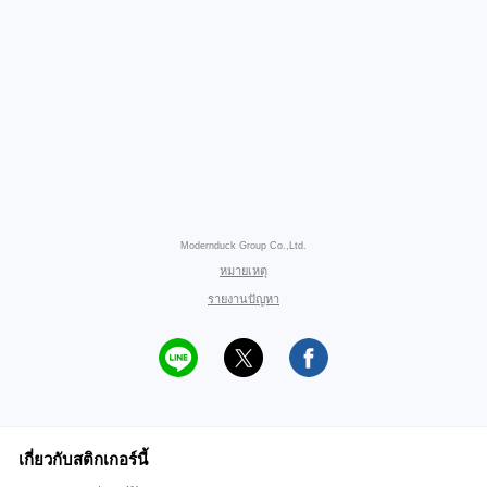
Modernduck Group Co.,Ltd.
หมายเหตุ
รายงานปัญหา
เกี่ยวกับสติกเกอร์นี้