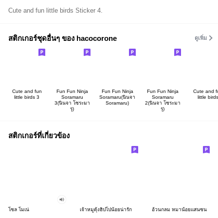
Cute and fun little birds Sticker 4.
สติกเกอร์ชุดอื่นๆ ของ hacocorone
ดูเพิ่ม
Cute and fun
Fun Fun Ninja
Fun Fun Ninja
Fun Fun Ninja
Cute and f
little birds 3
Soramaru
Soramaru(นินจา
Soramaru
little bird
3(นินจา โซระมา
Soramaru)
2(นินจา โซระมา
รุ)
รุ)
สติกเกอร์ที่เกี่ยวข้อง
โซล โมเน่
เจ้าหมูดุ้งฮิปโปน้อยน่ารัก
อ้วนกลม หมาน้อยแสนซน