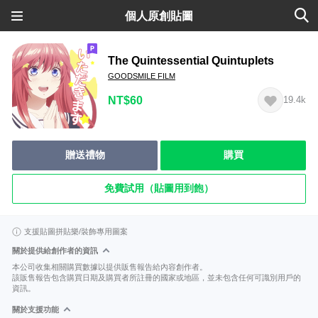
個人原創貼圖
The Quintessential Quintuplets
GOODSMILE FILM
NT$60
19.4k
贈送禮物
購買
免費試用（貼圖用到飽）
支援貼圖拼貼樂/裝飾專用圖案
關於提供給創作者的資訊
本公司收集相關購買數據以提供販售報告給內容創作者。
該販售報告包含購買日期及購買者所註冊的國家或地區，並未包含任何可識別用戶的
資訊。
關於支援功能