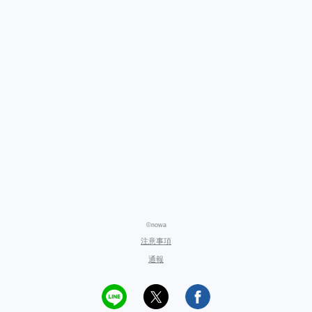
©nowa
注意事項
通報