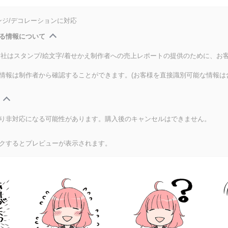
ンジ/デコレーションに対応
る情報について
式会社はスタンプ/絵文字/着せかえ制作者への売上レポートの提供のために、お
情報は制作者から確認することができます。(お客様を直接識別可能な情報は
り非対応になる可能性があります。購入後のキャンセルはできません。
クするとプレビューが表示されます。