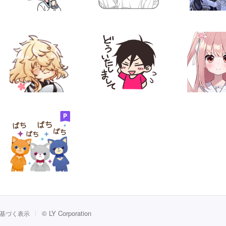
©
LY Corporation
基づく表示