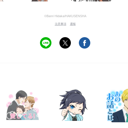
©Banri Hidaka/HAKUSENSHA
注意事項
通報