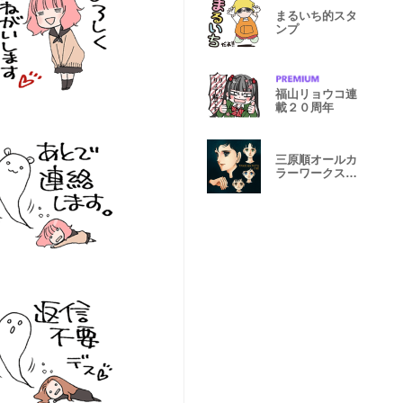
まるいち的スタ
ンプ
福山リョウコ連
載２０周年
三原順オールカ
ラーワークス
スタンプ