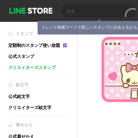
トレンド検索ワードで新しいスタンプに出会えるかも
スタンプ
定額制のスタンプ使い放題
公式スタンプ
クリエイターズスタンプ
絵文字
公式絵文字
クリエイターズ絵文字
着せかえ
公式着せかえ