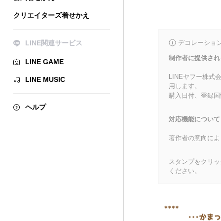
クリエイターズ着せかえ
LINE関連サービス
デコレーショ
制作者に提供され
LINE GAME
LINEヤフー株
LINE MUSIC
用します。
購入日付、登録国
ヘルプ
対応機能について
著作者の意向によ
スタンプをクリッ
ください。