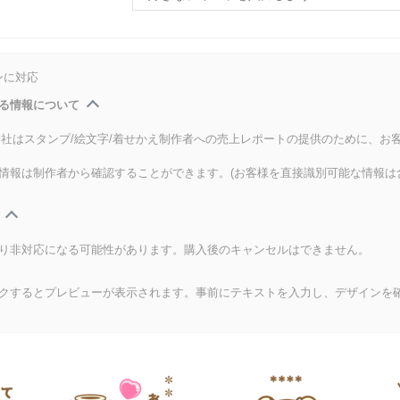
ンに対応
る情報について
式会社はスタンプ/絵文字/着せかえ制作者への売上レポートの提供のために、お
情報は制作者から確認することができます。(お客様を直接識別可能な情報は
り非対応になる可能性があります。購入後のキャンセルはできません。
クするとプレビューが表示されます。事前にテキストを入力し、デザインを