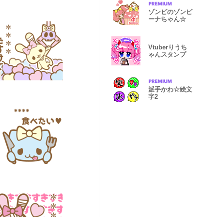
ゾンビのゾンビ
ーナちゃん☆
Vtuberりうち
ゃんスタンプ
派手かわ☆絵文
字2