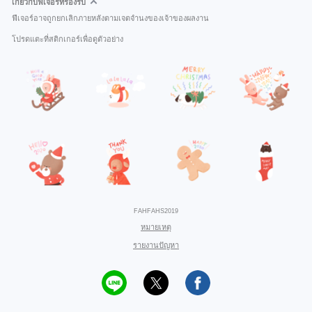
เกี่ยวกับฟีเจอร์ที่รองรับ
ฟีเจอร์อาจถูกยกเลิกภายหลังตามเจตจำนงของเจ้าของผลงาน
โปรดแตะที่สติกเกอร์เพื่อดูตัวอย่าง
FAHFAHS2019
หมายเหตุ
รายงานปัญหา