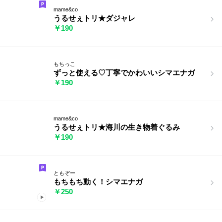
mame&co
うるせぇトリ★ダジャレ
￥190
もちっこ
ずっと使える♡丁寧で かわいいシマエナガ
￥190
mame&co
うるせぇトリ★海川の生き物着ぐるみ
￥190
ともぞー
もちもち動く！シマエナガ
￥250