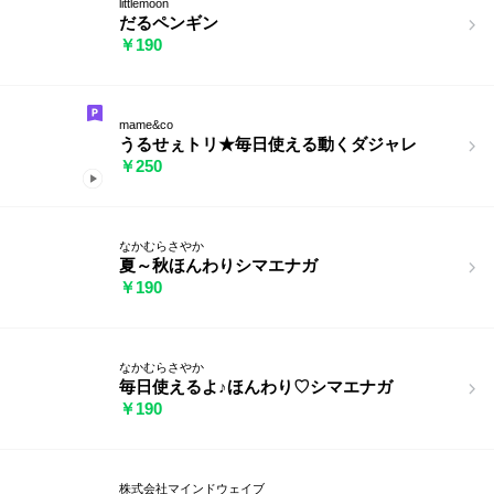
littlemoon
だるペンギン
￥190
mame&co
うるせぇトリ★毎日使える動くダジャレ
￥250
なかむらさやか
夏～秋ほんわりシマエナガ
￥190
なかむらさやか
毎日使えるよ♪ほんわり♡シマエナガ
￥190
株式会社マインドウェイブ