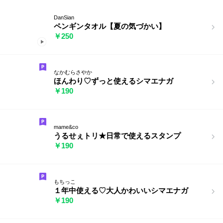
DanSian
ペンギンタオル【夏の気づかい】
￥250
なかむらさやか
ほんわり♡ずっと使えるシマエナガ
￥190
mame&co
うるせぇトリ★日常で使えるスタンプ
￥190
もちっこ
１年中使える♡大人かわいいシマエナガ
￥190