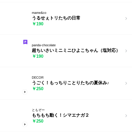
mame&co
うるせぇトリたちの日常
￥190
panda-chocolate
超ちいさいミニミニひよこちゃん（塩対応）
￥190
DECOR
うごく！もっちりことりたちの夏休み♪
￥250
ともぞー
もちもち動く！シマエナガ２
￥250