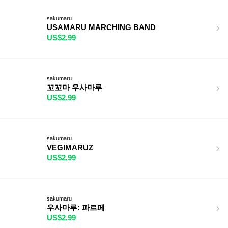
sakumaru
USAMARU MARCHING BAND
US$2.99
sakumaru
꼬꼬마 우사마루
US$2.99
sakumaru
VEGIMARUZ
US$2.99
sakumaru
우사마루: 파르페
US$2.99