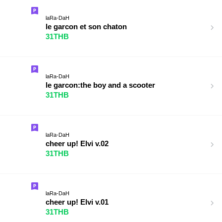
laRa-DaH
le garcon et son chaton
31THB
laRa-DaH
le garcon:the boy and a scooter
31THB
laRa-DaH
cheer up! Elvi v.02
31THB
laRa-DaH
cheer up! Elvi v.01
31THB