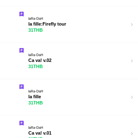
laRa-DaH
la fille:Firefly tour
31THB
laRa-DaH
Ca va! v.02
31THB
laRa-DaH
la fille
31THB
laRa-DaH
Ca va! v.01