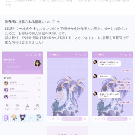
また、ご利用のLINEバージョンが最新でない場合、一部の画面デザインが異なる場合があり
ます。
制作者に提供される情報について
LINEヤフー株式会社はスタンプ/絵文字/着せかえ制作者への売上レポートの提供の
ために、お客様の購入情報を利用します。
購入日付、登録国情報は制作者から確認することができます。(お客様を直接識別可
能な情報は含まれません)