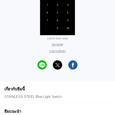
(c)2015 black angel
หมายเหตุ
รายงานปัญหา
เกี่ยวกับธีมนี้
STAINLESS STEEL Blue Light Switch
ธีมแนะนำ