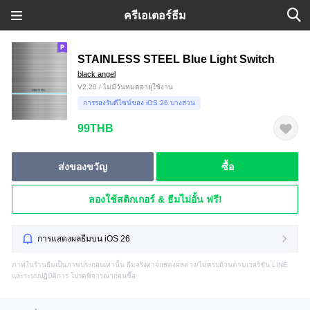
ครีเอเตอร์ธีม
STAINLESS STEEL Blue Light Switch
black angel
V2.20 / ไม่มีวันหมดอายุใช้งาน
การรองรับดีไซน์ของ iOS 26 บางส่วน
99THB
ส่งของขวัญ
ซื้อ
ลองใช้สติกเกอร์ & ธีมไม่อั้น ฟรี!
การแสดงผลธีมบน iOS 26
ภาพในร้านธีมเป็นภาพประกอบเท่านั้น ธีมจริงอาจแสดงผลต่าง/ไม่ครบถ้วนตามเวอร์ชัน LINE
และระบบปฏิบัติการ โปรดพิจารณาก่อนซื้อ