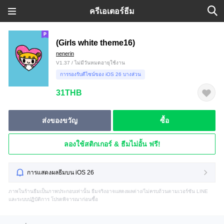
ครีเอเตอร์ธีม
(Girls white theme16)
nenerin
V1.37 / ไม่มีวันหมดอายุใช้งาน
การรองรับดีไซน์ของ iOS 26 บางส่วน
31THB
ส่งของขวัญ
ซื้อ
ลองใช้สติกเกอร์ & ธีมไม่อั้น ฟรี!
การแสดงผลธีมบน iOS 26
ภาพในร้านธีมเป็นภาพประกอบเท่านั้น ธีมจริงอาจแสดงผลต่าง/ไม่ครบถ้วนตามเวอร์ชัน LINE
และระบบปฏิบัติการ โปรดพิจารณาก่อนซื้อ