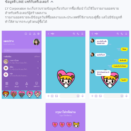
ข้อมูลที่ LINE แชร์กับครีเอเตอร์
LY Corporation จะเก็บรวบรวมข้อมูลเกี่ยวกับการซื้อเพื่อนำไปใช้ในรายงานยอดขาย
สำหรับครีเอเตอร์ผู้สร้างผลงาน
รายงานยอดขายจะมีข้อมูลวันที่ซื้อผลงานและประเทศที่ใช้งานของผู้ซื้อ แต่ไม่มีข้อมูลที่
ทำให้สามารถระบุตัวตนผู้ซื้อได้