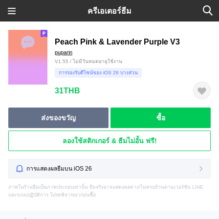
ครีเอเตอร์ธีม
Peach Pink & Lavender Purple V3
puparin
V1.55 / ไม่มีวันหมดอายุใช้งาน
การรองรับดีไซน์ของ iOS 26 บางส่วน
31THB
ส่งของขวัญ
ซื้อ
ลองใช้สติกเกอร์ & ธีมไม่อั้น ฟรี!
การแสดงผลธีมบน iOS 26
ภาพในร้านธีมเป็นภาพประกอบเท่านั้น ธีมจริงอาจแสดงผลต่าง/ไม่ครบถ้วนตามเวอร์ชัน LINE
และระบบปฏิบัติการ โปรดพิจารณาก่อนซื้อ