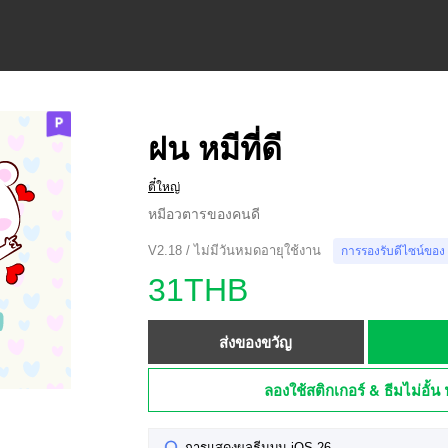
ฝน หมีที่ดี
ตี๋ใหญ่
หมีอวตารของคนดี
V2.18 / ไม่มีวันหมดอายุใช้งาน
การรองรับดีไซน์ของ
31THB
ส่งของขวัญ
ลองใช้สติกเกอร์ & ธีมไม่อั้น 
การแสดงผลธีมบน iOS 26