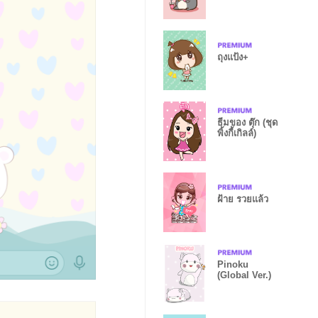
ถุงแป้ง+
ธีมของ ตุ๊ก (ชุด
พิ้งกี้เกิลล์)
ฝ้าย รวยแล้ว
Pinoku
(Global Ver.)