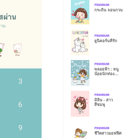
กระถิน จอนกวน
ยูนิคอร์นที่รัก
พลอยฟ้า : หนู
น้อยนักท่อง
เที่ยว
มิลิน - สาว
สีชมพู
ชีวิตสาวออฟฟิศ