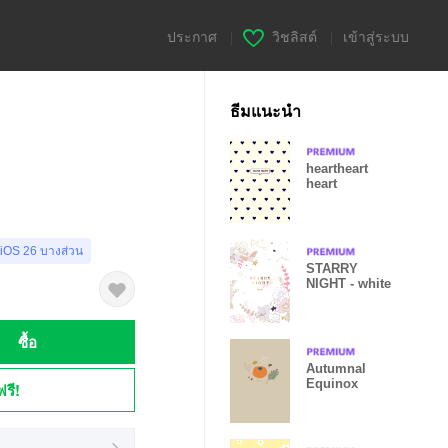
ประกาศ
|
วิชลิสต์
|
เข้าสู่ระบบ
ธีมแนะนำ
heartheart
heart
.
 iOS 26 บางส่วน
STARRY
NIGHT - white
ซื้อ
Autumnal
Equinox
ฟรี!