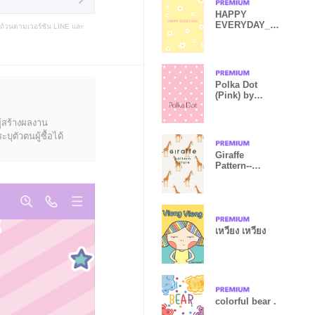
HAPPY
EVERYDAY_pi
บถ้วนตามเวอร์ชัน LINE และ
nkyellow
Polka Dot
(Pink) by
Pretty Poodle
ู้สร้างผลงาน
ุตัวตนผู้ซื้อได้
Giraffe
Pattern--
nature--
เหวี่ยง เหวี่ยง
colorful bear .