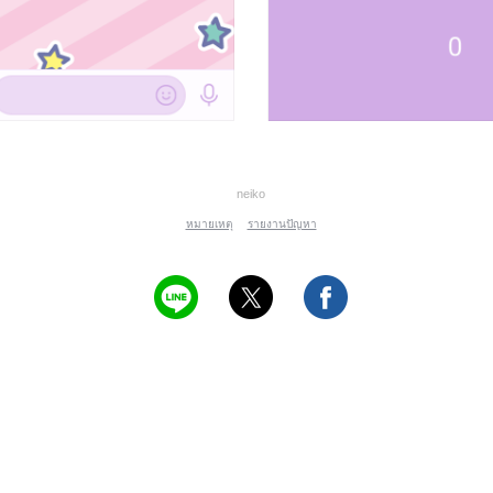
neiko
หมายเหตุ
รายงานปัญหา