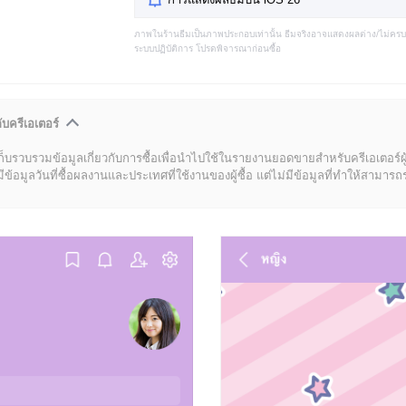
ภาพในร้านธีมเป็นภาพประกอบเท่านั้น ธีมจริงอาจแสดงผลต่าง/ไม่คร
ระบบปฏิบัติการ โปรดพิจารณาก่อนซื้อ
ับครีเอเตอร์
ก็บรวบรวมข้อมูลเกี่ยวกับการซื้อเพื่อนำไปใช้ในรายงานยอดขายสำหรับครีเอเตอร์ผ
มูลวันที่ซื้อผลงานและประเทศที่ใช้งานของผู้ซื้อ แต่ไม่มีข้อมูลที่ทำให้สามารถระบ