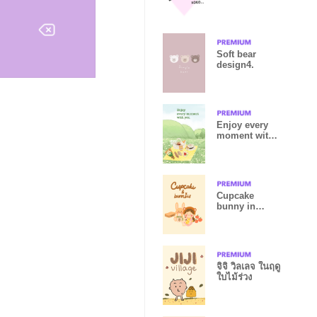
Soft bear
design4.
Enjoy every
moment with
you
Cupcake
bunny in
autumn
จิจิ วิลเลจ ในฤดู
ใบไม้ร่วง