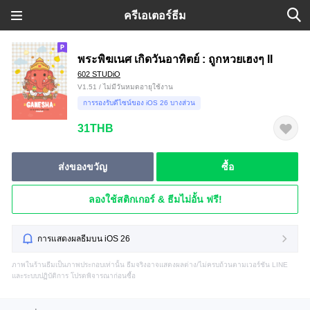
ครีเอเตอร์ธีม
พระพิฆเนศ เกิดวันอาทิตย์ : ถูกหวยเฮงๆ II
602 STUDiO
V1.51 / ไม่มีวันหมดอายุใช้งาน
การรองรับดีไซน์ของ iOS 26 บางส่วน
31THB
ส่งของขวัญ
ซื้อ
ลองใช้สติกเกอร์ & ธีมไม่อั้น ฟรี!
การแสดงผลธีมบน iOS 26
ภาพในร้านธีมเป็นภาพประกอบเท่านั้น ธีมจริงอาจแสดงผลต่าง/ไม่ครบถ้วนตามเวอร์ชัน LINE
และระบบปฏิบัติการ โปรดพิจารณาก่อนซื้อ