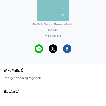
The.Pie.In.The.Sky / Nextstation.Bradon
หมายเหตุ
รายงานปัญหา
เกี่ยวกับธีมนี้
let's get blooming together!
ธีมแนะนำ