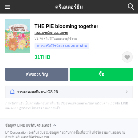
ครีเอเตอร์ธีม
THE PIE blooming together
เดอะพายอินเดอะสกาย
V1.79 / ไม่มีวันหมดอายุใช้งาน
การรองรับดีไซน์ของ iOS 26 บางส่วน
31THB
ส่งของขวัญ
ซื้อ
การแสดงผลธีมบน iOS 26
ภาพในร้านธีมเป็นภาพประกอบเท่านั้น ธีมจริงอาจแสดงผลต่าง/ไม่ครบถ้วนตามเวอร์ชัน LINE
และระบบปฏิบัติการ โปรดพิจารณาก่อนซื้อ
ข้อมูลที่ LINE แชร์กับครีเอเตอร์
LY Corporation จะเก็บรวบรวมข้อมูลเกี่ยวกับการซื้อเพื่อนำไปใช้ในรายงานยอดขาย
สำหรับครีเอเตอร์ผู้สร้างผลงาน