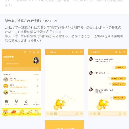
また、ご利用のLINEバージョンが最新でない場合、一部の画面デザインが異なる場合があり
ます。
制作者に提供される情報について
LINEヤフー株式会社はスタンプ/絵文字/着せかえ制作者への売上レポートの提供の
ために、お客様の購入情報を利用します。
購入日付、登録国情報は制作者から確認することができます。(お客様を直接識別可
能な情報は含まれません)