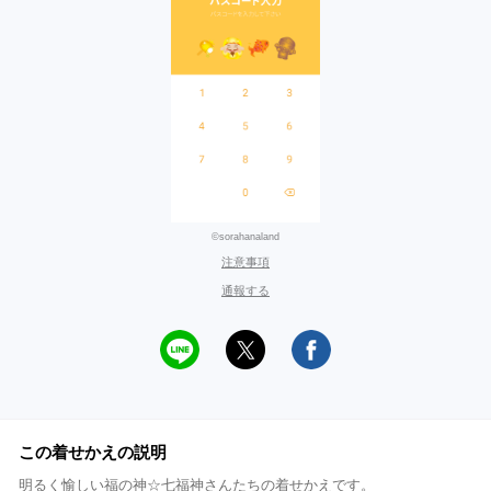
©sorahanaland
注意事項
通報する
この着せかえの説明
明るく愉しい福の神☆七福神さんたちの着せかえです。