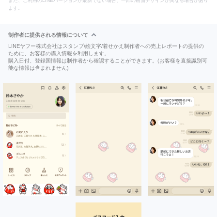
また、ご利用のLINEバージョンが最新でない場合、一部の画面デザインが異なる場合があり
ます。
制作者に提供される情報について
LINEヤフー株式会社はスタンプ/絵文字/着せかえ制作者への売上レポートの提供の
ために、お客様の購入情報を利用します。
購入日付、登録国情報は制作者から確認することができます。(お客様を直接識別可
能な情報は含まれません)