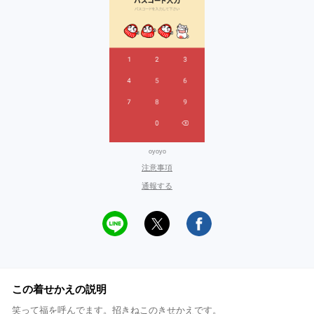
oyoyo
注意事項
通報する
この着せかえの説明
笑って福を呼んでます。招きねこのきせかえです。