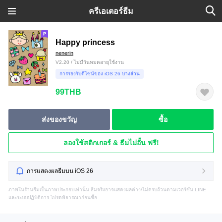
ครีเอเตอร์ธีม
Happy princess
nenerin
V2.20 / ไม่มีวันหมดอายุใช้งาน
การรองรับดีไซน์ของ iOS 26 บางส่วน
99THB
ส่งของขวัญ
ซื้อ
ลองใช้สติกเกอร์ & ธีมไม่อั้น ฟรี!
การแสดงผลธีมบน iOS 26
ภาพในร้านธีมเป็นภาพประกอบเท่านั้น ธีมจริงอาจแสดงผลต่าง/ไม่ครบถ้วนตามเวอร์ชัน LINE
และระบบปฏิบัติการ โปรดพิจารณาก่อนซื้อ