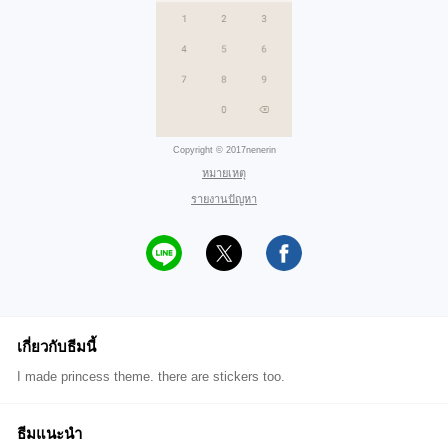
Copyright © 2017nenerin
หมายเหตุ
รายงานปัญหา
เกี่ยวกับธีมนี้
I made princess theme. there are stickers too.
ธีมแนะนำ