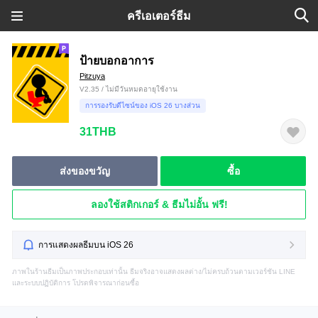
ครีเอเตอร์ธีม
ป้ายบอกอาการ
Pitzuya
V2.35 / ไม่มีวันหมดอายุใช้งาน
การรองรับดีไซน์ของ iOS 26 บางส่วน
31THB
ส่งของขวัญ
ซื้อ
ลองใช้สติกเกอร์ & ธีมไม่อั้น ฟรี!
การแสดงผลธีมบน iOS 26
ภาพในร้านธีมเป็นภาพประกอบเท่านั้น ธีมจริงอาจแสดงผลต่าง/ไม่ครบถ้วนตามเวอร์ชัน LINE
และระบบปฏิบัติการ โปรดพิจารณาก่อนซื้อ