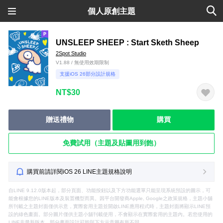
個人原創主題
UNSLEEP SHEEP : Start Sketh Sheep
2Spot Studio
V1.88 / 無使用效期限制
支援iOS 26部分設計規格
NT$30
贈送禮物
購買
免費試用（主題及貼圖用到飽）
購買前請詳閱iOS 26 LINE主題規格說明
自LINE 9.12.0版本起，部分頁面、功能按鈕以及下方功能選單只能呈現系統預設的圖示，可
能會根據您的LINE版本及裝置機型而異。因平台開發商Apple, Google之政策規格，主題小舖
所刊載之主題封面僅供示意，實際套用主題並開啟LINE應用程式時，主題封面將顯示LINE預
設的綠色畫面。部分圖片僅供主題小舖刊載使用，不會顯示在實際套用的主題內。若您使用的
LINE非最新版本，部分畫面設計可能與下方示意圖有所不同。