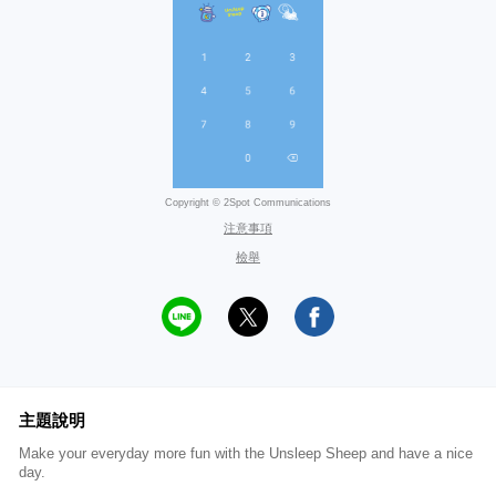
Copyright © 2Spot Communications
注意事項
檢舉
主題說明
Make your everyday more fun with the Unsleep Sheep and have a nice
day.