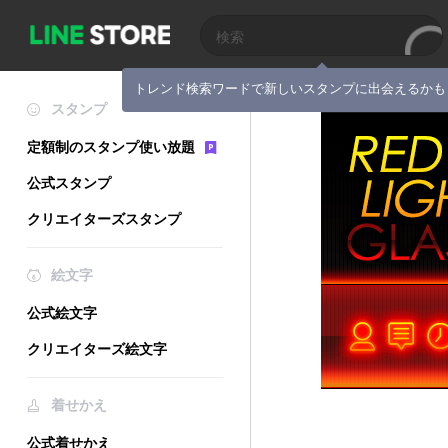
トレンド検索ワードで新しいスタンプに出会えるかも
スタンプ
定額制のスタンプ使い放題
公式スタンプ
クリエイターズスタンプ
絵文字
公式絵文字
クリエイターズ絵文字
着せかえ
公式着せかえ