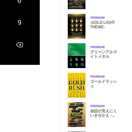
-GOLD LIGHT
THEME-
グリーンアルマ
イトメタル
ゴールドラッシ
ュ
会話が見えにく
いきせかえ -ゴ
ールド-