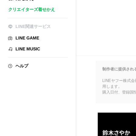
クリエイターズ着せかえ
LINE関連サービス
LINE GAME
LINE MUSIC
ヘルプ
制作者に提供され
LINEヤフー株式
用します。
購入日付、登録国