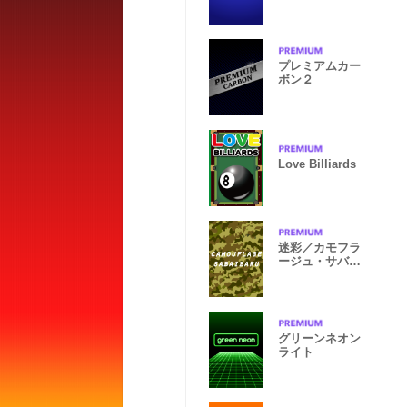
プレミアムカー
ボン２
Love Billiards
迷彩／カモフラ
ージュ・サバイ
バル
グリーンネオン
ライト