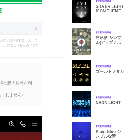
SILVER LIGHT
題
ICON THEME
迷彩柄 シンプ
えには適用されません。ま
ル(アップデー
インが異なる場合があります。
トver.)
ゴールドメタル
客様の購入情報を利
まれません)
NEON LIGHT
Plain Blue シ
ンプルな青