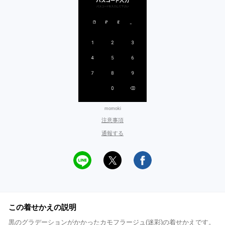
momoki
注意事項
通報する
この着せかえの説明
黒のグラデーションがかかったカモフラージュ(迷彩)の着せかえです。