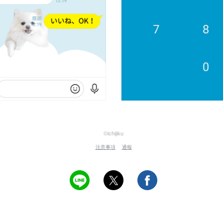
©ichijiku
注意事項
通報