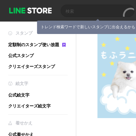
トレンド検索ワードで新しいスタンプに出会えるかも
スタンプ
定額制のスタンプ使い放題
公式スタンプ
クリエイターズスタンプ
絵文字
公式絵文字
クリエイターズ絵文字
着せかえ
公式着せかえ