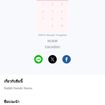
JIKKUU Meyulee Thongkham
หมายเหตุ
รายงานปัญหา
เกี่ยวกับธีมนี้
Rabbit friends theme.
ธีมแนะนำ