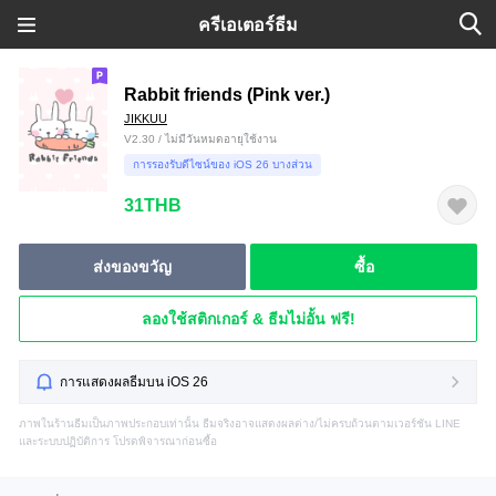
ครีเอเตอร์ธีม
Rabbit friends (Pink ver.)
JIKKUU
V2.30 / ไม่มีวันหมดอายุใช้งาน
การรองรับดีไซน์ของ iOS 26 บางส่วน
31THB
ส่งของขวัญ
ซื้อ
ลองใช้สติกเกอร์ & ธีมไม่อั้น ฟรี!
การแสดงผลธีมบน iOS 26
ภาพในร้านธีมเป็นภาพประกอบเท่านั้น ธีมจริงอาจแสดงผลต่าง/ไม่ครบถ้วนตามเวอร์ชัน LINE
และระบบปฏิบัติการ โปรดพิจารณาก่อนซื้อ