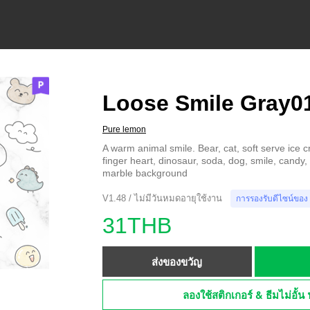
Loose Smile Gray0
Pure lemon
A warm animal smile. Bear, cat, soft serve ice c
finger heart, dinosaur, soda, dog, smile, candy, 
marble background
V1.48 / ไม่มีวันหมดอายุใช้งาน
การรองรับดีไซน์ของ
31THB
ส่งของขวัญ
ลองใช้สติกเกอร์ & ธีมไม่อั้น 