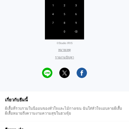
©Studio IRIS
หมายเหตุ
รายงานปัญหา
เกี่ยวกับธีมนี้
ผีเสื้อที่รวบรวมในนีออนของหัวใจและไม้กางเขน ฉันใส่หัวใจแอบลายผีเสื้อ
ผีเสื้อหมายถึงความงามความสุขในฮวงจุ้ย