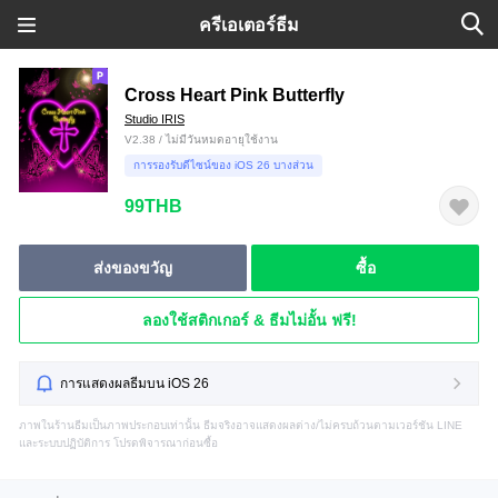
ครีเอเตอร์ธีม
Cross Heart Pink Butterfly
Studio IRIS
V2.38 / ไม่มีวันหมดอายุใช้งาน
การรองรับดีไซน์ของ iOS 26 บางส่วน
99THB
ส่งของขวัญ
ซื้อ
ลองใช้สติกเกอร์ & ธีมไม่อั้น ฟรี!
การแสดงผลธีมบน iOS 26
ภาพในร้านธีมเป็นภาพประกอบเท่านั้น ธีมจริงอาจแสดงผลต่าง/ไม่ครบถ้วนตามเวอร์ชัน LINE
และระบบปฏิบัติการ โปรดพิจารณาก่อนซื้อ