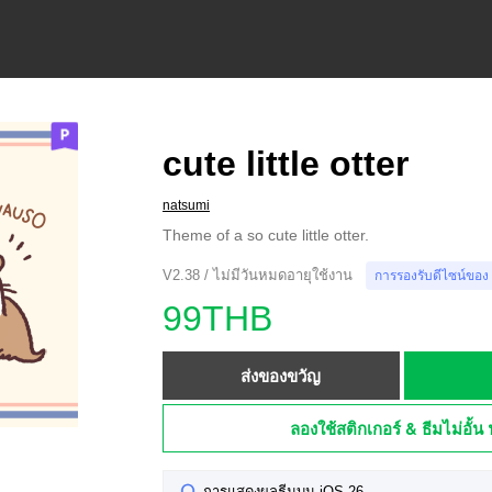
cute little otter
natsumi
Theme of a so cute little otter.
V2.38 / ไม่มีวันหมดอายุใช้งาน
การรองรับดีไซน์ของ
99THB
ส่งของขวัญ
ลองใช้สติกเกอร์ & ธีมไม่อั้น 
การแสดงผลธีมบน iOS 26