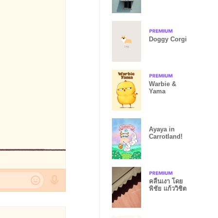
วิชิต
Doggy Corgi
Warbie &
Yama
Ayaya in
Carrotland!
คลื่นเงา โดย
พิชัย แก้ววิชิต