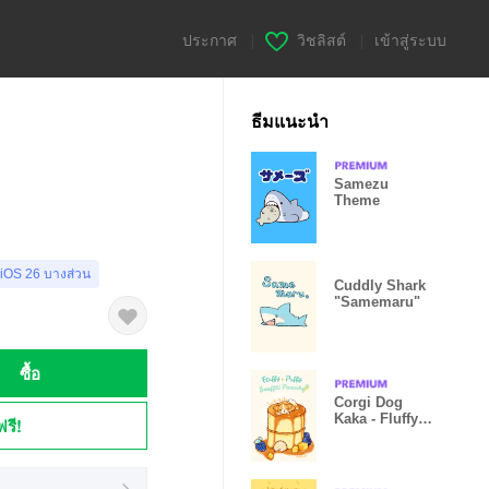
ประกาศ
|
วิชลิสต์
|
เข้าสู่ระบบ
ธีมแนะนำ
Samezu
Theme
 iOS 26 บางส่วน
Cuddly Shark
"Samemaru"
ซื้อ
Corgi Dog
Kaka - Fluffy &
ฟรี!
Puffy