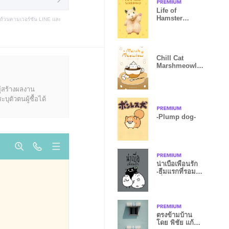
Life of
Hamster
บถ้วนตามเวอร์ชัน LINE และ
SUKEROKU
Chill Cat
Marshmeowlo
w
ู้สร้างผลงาน
ุตัวตนผู้ซื้อได้
-Plump dog-
น่าเบื่อเพื่อนรัก
-ธีมแรกที่รอมา
เนิ่นนาน
ตรงข้ามบ้าน
โดย พิชัย แก้ว