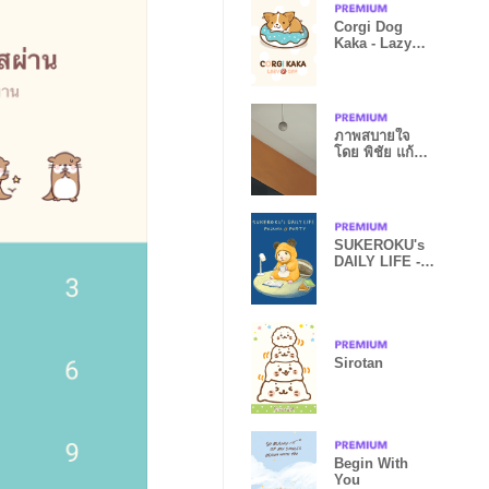
Corgi Dog
Kaka - Lazy
Pals
ภาพสบายใจ
โดย พิชัย แก้ว
วิชิต
SUKEROKU's
DAILY LIFE -
Pajama Party-
Sirotan
Begin With
You