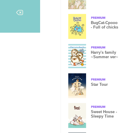
BugCat-Cpooo
- Full of chicks
Harry's family
~Summer ver~
Star Tour
Sweet House -
Sleepy Time