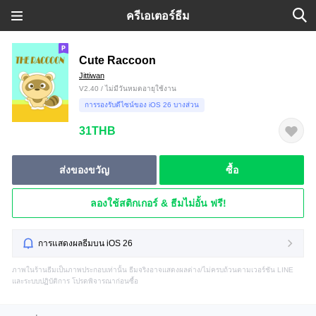
ครีเอเตอร์ธีม
Cute Raccoon
Jittiwan
V2.40 / ไม่มีวันหมดอายุใช้งาน
การรองรับดีไซน์ของ iOS 26 บางส่วน
31THB
ส่งของขวัญ
ซื้อ
ลองใช้สติกเกอร์ & ธีมไม่อั้น ฟรี!
การแสดงผลธีมบน iOS 26
ภาพในร้านธีมเป็นภาพประกอบเท่านั้น ธีมจริงอาจแสดงผลต่าง/ไม่ครบถ้วนตามเวอร์ชัน LINE
และระบบปฏิบัติการ โปรดพิจารณาก่อนซื้อ