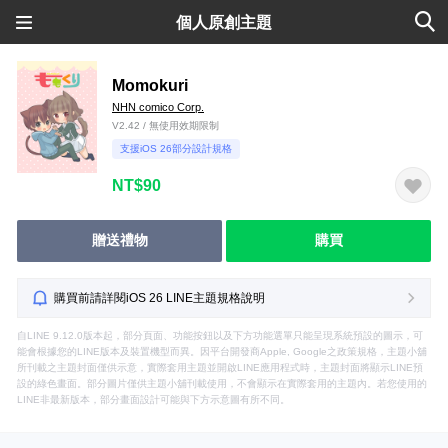
個人原創主題
Momokuri
NHN comico Corp.
V2.42 / 無使用效期限制
支援iOS 26部分設計規格
NT$90
贈送禮物
購買
購買前請詳閱iOS 26 LINE主題規格說明
自LINE 9.12.0版本起，部分頁面、功能按鈕以及下方功能選單只能呈現系統預設的圖示，可
能會根據您的LINE版本及裝置機型而異。因平台開發商Apple, Google之政策規格，主題小舖
所刊載之主題封面僅供示意，實際套用主題並開啟LINE應用程式時，主題封面將顯示LINE預
設的綠色畫面。部分圖片僅供主題小舖刊載使用，不會顯示在實際套用的主題內。若您使用的
LINE非最新版本，部分畫面設計可能與下方示意圖有所不同。