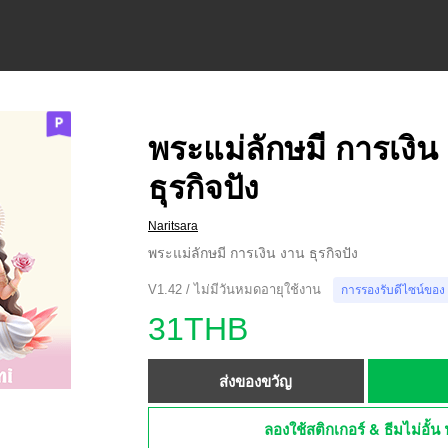
พระแม่ลักษมี การเงิน
ธุรกิจปัง
Naritsara
พระแม่ลักษมี การเงิน งาน ธุรกิจปัง
V1.42 / ไม่มีวันหมดอายุใช้งาน
การรองรับดีไซน์ของ
31THB
ส่งของขวัญ
ลองใช้สติกเกอร์ & ธีมไม่อั้น 