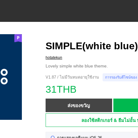
SIMPLE(white blue)
hotatekun
Lovely simple white blue theme.
V1.87 / ไม่มีวันหมดอายุใช้งาน
การรองรับดีไซน์ของ
31THB
ส่งของขวัญ
ลองใช้สติกเกอร์ & ธีมไม่อั้น 
การแสดงผลธีมบน iOS 26