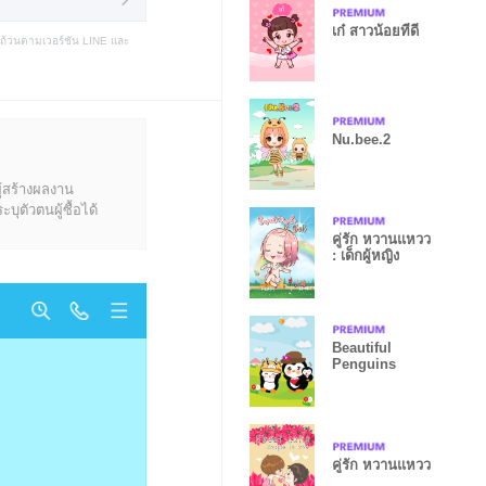
เก๋ สาวน้อยที่ดี
บถ้วนตามเวอร์ชัน LINE และ
Nu.bee.2
ู้สร้างผลงาน
ุตัวตนผู้ซื้อได้
คู่รัก หวานแหวว
: เด็กผู้หญิง
Beautiful
Penguins
คู่รัก หวานแหวว