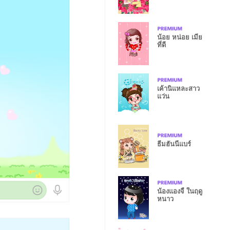
น้อย หน่อย เมีย
ที่ดี
เค้านิแหละสาว
แว่น
ธีมฮันนี่แบร์
น้องแองจี้ ในฤดู
หนาว