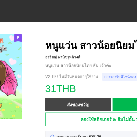
หนูแว่น สาวน้อยนิยม
ธรวิชญ์ พานิชรุทติวงศ์
หนูแว่น สาวน้อยนิยมไทย ธีม เจ้าค่ะ
V2.19 / ไม่มีวันหมดอายุใช้งาน
การรองรับดีไซน์ของ
31THB
ส่งของขวัญ
ลองใช้สติกเกอร์ & ธีมไม่อั้น 
การแสดงผลธีมบน iOS 26