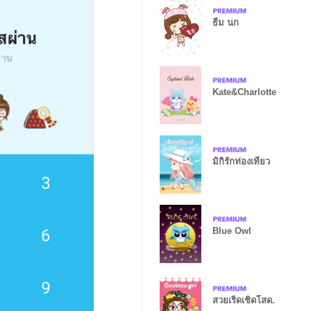
ธีม นก
Kate&Charlotte
มิกิรักท่องเที่ยว
Blue Owl
สวยเริ่ดเชิดโสด.