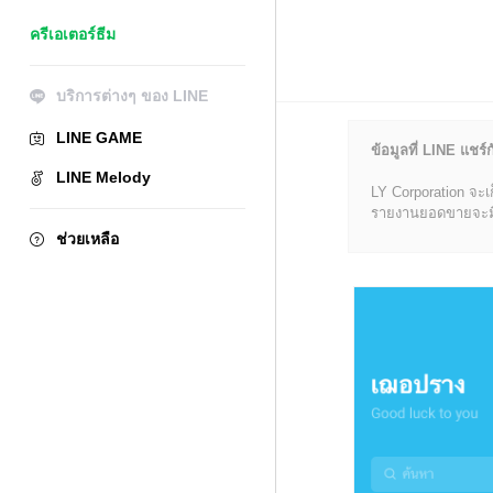
ครีเอเตอร์ธีม
บริการต่างๆ ของ LINE
LINE GAME
ข้อมูลที่ LINE แชร์ก
LINE Melody
LY Corporation จะเ
รายงานยอดขายจะมีข้อ
ช่วยเหลือ