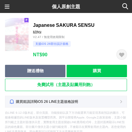
個人原創主題
Japanese SAKURA SENSU
ichiyu
V2.47 / 無使用效期限制
支援iOS 26部分設計規格
NT$90
贈送禮物
購買
免費試用（主題及貼圖用到飽）
購買前請詳閱iOS 26 LINE主題規格說明
自LINE 9.12.0版本起，部分頁面、功能按鈕以及下方功能選單只能呈現系統預設的圖示，可
能會根據您的LINE版本及裝置機型而異。因平台開發商Apple, Google之政策規格，主題小舖
所刊載之主題封面僅供示意，實際套用主題並開啟LINE應用程式時，主題封面將顯示LINE預
設的綠色畫面。部分圖片僅供主題小舖刊載使用，不會顯示在實際套用的主題內。若您使用的
LINE非最新版本，部分畫面設計可能與下方示意圖有所不同。