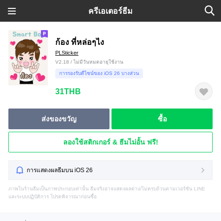
ครีเอเตอร์ธีม
ก้อง ที่หล่อๆไง
PLSticker
V2.18 / ไม่มีวันหมดอายุใช้งาน
การรองรับดีไซน์ของ iOS 26 บางส่วน
31THB
ส่งของขวัญ
ซื้อ
ลองใช้สติกเกอร์ & ธีมไม่อั้น ฟรี!
การแสดงผลธีมบน iOS 26
ภาพในร้านธีมเป็นภาพประกอบเท่านั้น ธีมจริงอาจแสดงผลต่าง/ไม่ครบถ้วนตามเวอร์ชัน LINE
และระบบปฏิบัติการ โปรดพิจารณาก่อนซื้อ