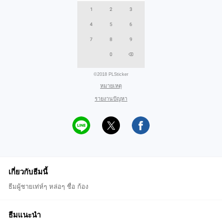
©2018 PLSticker
หมายเหตุ
รายงานปัญหา
เกี่ยวกับธีมนี้
ธีมผู้ชายเท่ห์ๆ หล่อๆ ชื่อ ก้อง
ธีมแนะนำ