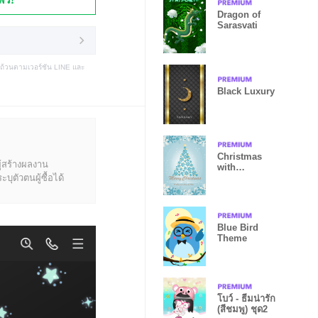
Dragon of
Sarasvati
บถ้วนตามเวอร์ชัน LINE และ
Black Luxury
Christmas
ู้สร้างผลงาน
with
ุตัวตนผู้ซื้อได้
snowflakes
Blue Bird
Theme
โบว์ - ธีมน่ารัก
(สีชมพู) ชุด2