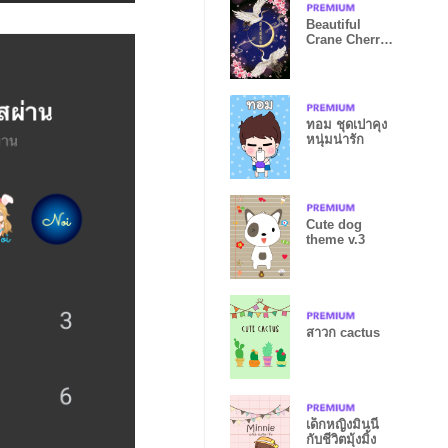
Beautiful
Crane Cherry
at night
ทอม ชุดเปาคุง
หนุ่มน่ารัก
Cute dog
theme v.3
สาวก cactus
เด็กหญิงมินนี่
กับชีวิตมุ้งมิ้ง