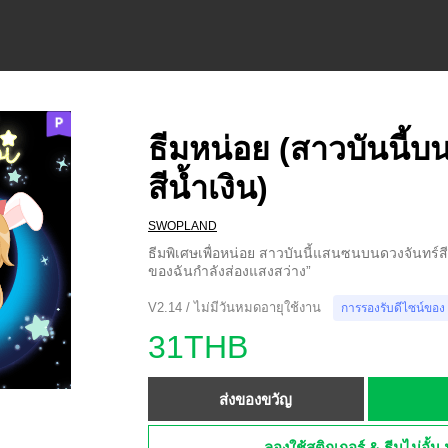
ธีมหน่อย (สาวบันนี้บน
สีน้ำเงิน)
SWOPLAND
ธีมพิเศษเพื่อหน่อย สาวบันนี้แสนซนบนดวงจันทร์สีน้
ของฉันกำลังส่องแสงสว่าง”
V2.14 / ไม่มีวันหมดอายุใช้งาน
การรองรับดีไซน์ของ
31THB
ส่งของขวัญ
ลองใช้สติกเกอร์ & ธีมไม่อั้น 