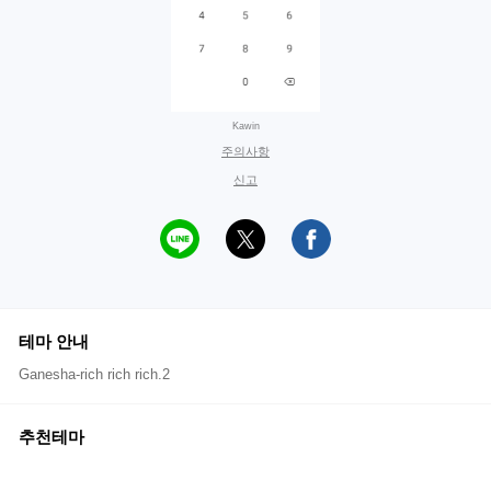
Kawin
주의사항
신고
테마 안내
Ganesha-rich rich rich.2
추천테마