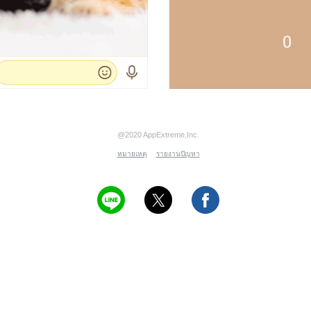
@2020 AppExtreme,Inc.
หมายเหตุ
รายงานปัญหา