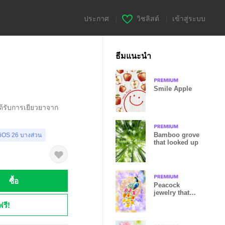
ประกาศ
|
วิชลิสต์
|
เข้าสู่ระบบ
ธีมแนะนำ
Smile Apple
ด้รับการเยียวยาจาก
Bamboo grove
 iOS 26 บางส่วน
that looked up
ซื้อ
Peacock
jewelry that
attracts
ฟรี!
fortune