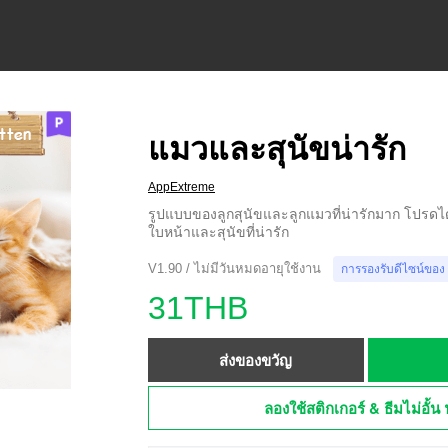
แมวและสุนัขน่ารัก
AppExtreme
รูปแบบของลูกสุนัขและลูกแมวที่น่ารักมาก โปรดไ
ใบหน้าและสุนัขที่น่ารัก
V1.90 / ไม่มีวันหมดอายุใช้งาน
การรองรับดีไซน์ของ
31THB
ส่งของขวัญ
ลองใช้สติกเกอร์ & ธีมไม่อั้น 