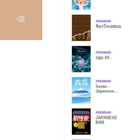
ช็อกโกแลตนม
บลูม 04 .
Sento -
Japanese
public
bathhouse -
JAPANESE
BAR