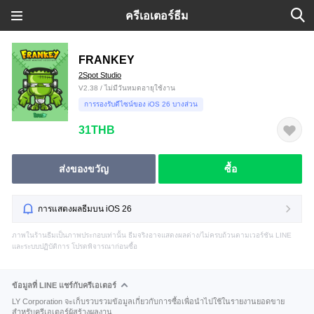
ครีเอเตอร์ธีม
FRANKEY
2Spot Studio
V2.38 / ไม่มีวันหมดอายุใช้งาน
การรองรับดีไซน์ของ iOS 26 บางส่วน
31THB
ส่งของขวัญ
ซื้อ
การแสดงผลธีมบน iOS 26
ภาพในร้านธีมเป็นภาพประกอบเท่านั้น ธีมจริงอาจแสดงผลต่าง/ไม่ครบถ้วนตามเวอร์ชัน LINE
และระบบปฏิบัติการ โปรดพิจารณาก่อนซื้อ
ข้อมูลที่ LINE แชร์กับครีเอเตอร์
LY Corporation จะเก็บรวบรวมข้อมูลเกี่ยวกับการซื้อเพื่อนำไปใช้ในรายงานยอดขาย
สำหรับครีเอเตอร์ผู้สร้างผลงาน