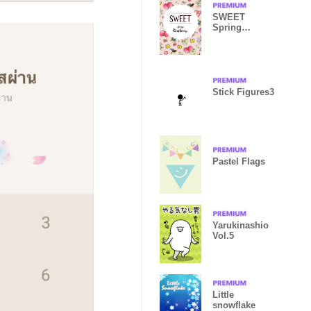
SWEET
Spring
Raspberry
Stick Figures3
Pastel Flags
Yarukinashio
Vol.5
Little
snowflake