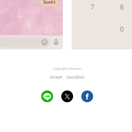
Copyright ishimatsu
หมายเหตุ
รายงานปัญหา