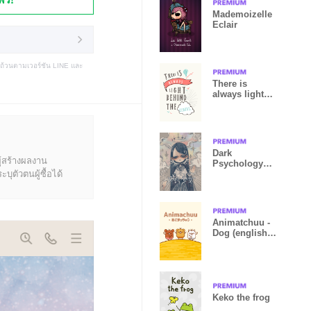
Mademoizelle
Eclair
บถ้วนตามเวอร์ชัน LINE และ
There is
always light
behind the
clouds.
Dark
ู้สร้างผลงาน
Psychology
ุตัวตนผู้ซื้อได้
Girl
Animatchuu -
Dog (english
edition)
Keko the frog