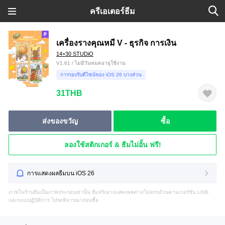
ครีเอเตอร์ธีม
เครื่องรางคุณหมี V - ธุรกิจ การเงิน
14+30 STUDiO
V1.61 / ไม่มีวันหมดอายุใช้งาน
การรองรับดีไซน์ของ iOS 26 บางส่วน
31THB
ส่งของขวัญ
ซื้อ
ลองใช้สติกเกอร์ & ธีมไม่อั้น ฟรี!
การแสดงผลธีมบน iOS 26
ภาพในร้านธีมเป็นภาพประกอบเท่านั้น ธีมจริงอาจแสดงผลต่าง/ไม่ครบถ้วนตามเวอร์ชัน LINE
และระบบปฏิบัติการ โปรดพิจารณาก่อนซื้อ