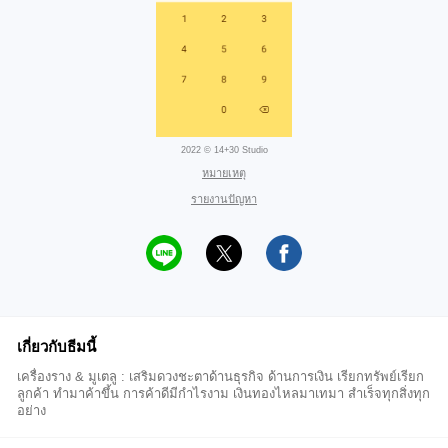
2022 © 14+30 Studio
หมายเหตุ
รายงานปัญหา
เกี่ยวกับธีมนี้
เครื่องราง & มูเตลู : เสริมดวงชะตาด้านธุรกิจ ด้านการเงิน เรียกทรัพย์เรียก
ลูกค้า ทำมาค้าขึ้น การค้าดีมีกำไรงาม เงินทองไหลมาเทมา สำเร็จทุกสิ่งทุก
อย่าง