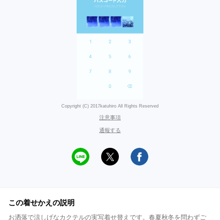
Copyright (C) 2017katuhiro All Rights Reserved
注意事項
通報する
この着せかえの説明
お洒落で涼しげなカクテルの実写着せ替えです。春夏秋冬を問わずご