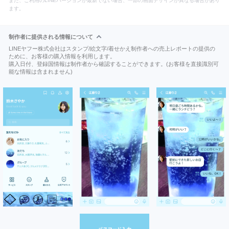
また、ご利用のLINEバージョンが最新でない場合、一部の画面デザインが異なる場合があり
ます。
制作者に提供される情報について
LINEヤフー株式会社はスタンプ/絵文字/着せかえ制作者への売上レポートの提供の
ために、お客様の購入情報を利用します。
購入日付、登録国情報は制作者から確認することができます。(お客様を直接識別可
能な情報は含まれません)